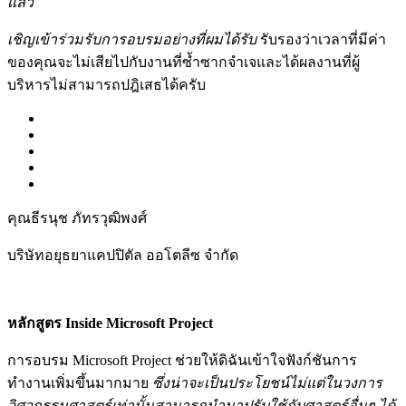
แล้ว
เชิญเข้าร่วมรับการอบรมอย่างที่ผมได้รับ
รับรองว่าเวลาที่มีค่า
ของคุณจะไม่เสียไปกับงานที่ซ้ำซากจำเจและได้ผลงานที่ผู้
บริหารไม่สามารถปฎิเสธได้ครับ
คุณธีรนุช ภัทรวุฒิพงศ์
บริษัทอยุธยาแคปปิตัล ออโตลีซ จำกัด
หลักสูตร Inside Microsoft Project
การอบรม Microsoft Project ช่วยให้ดิฉันเข้าใจฟังก์ชันการ
ทำงานเพิ่มขึ้นมากมาย
ซึ่งน่าจะเป็นประโยชน์ไม่แต่ในวงการ
วิศวกรรมศาสตร์เท่านั้นสามารถนำมาปรับใช้กับศาสตร์อื่นๆ ได้