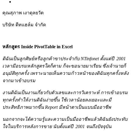
คุณสุภาพ เงาดุลยวัต
บริษัท ดีทแฮล์ม จำกัด
หลักสูตร Inside PivotTable in Excel
ดิฉันเป็นลูกศิษย์หรือลูกค้าขาประจำกับ NTinfonet ตั้งแต่ปี 2001
เวลามีอบรมหลักสูตรใดก็ตาม ก็จะขอนายมาเรียน ซึ่งเจ้านายก็
อนุมัติทุกครั้ง เพราะนายเห็นความก้าวหน้าของดิฉันทุกครั้งหลัง
จากมาเข้าอบรม
งานดิฉันเป็นงานเกี่ยวกับตัวเลขและการวิเคราะห์ การเข้าอบรม
ทุกครั้งทำให้งานดิฉันง่ายขึ้น ใช้เวลาน้อยลงเยอะและมี
ประสิทธิภาพมากขึ้น Report มีหน้าตาเป็นแบบมืออาชีพ
นอกจากจะได้ความรู้และความเป็นมืออาชีพแล้วดิฉันยังประทับ
ใจในบริการหลังการขาย นับตั้งแต่ปี 2001 จนถึง
ปัจจุบัน