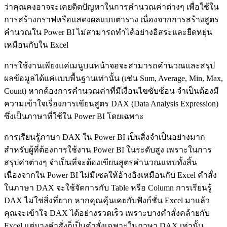
ว่าคุณคงอาจจะเคยติดปัญหาในการคำนวณค่าต่างๆ เพื่อใช้ใน
การสร้างกราฟหรือแสดงผลแบบตาราง เนื่องจากการสร้างสูตร
คำนวณใน Power BI ไม่สามารถทำได้อย่างอิสระและยืดหยุ่น
เหมือนกับใน Excel
การใช้งานเพียงแค่เมนูบนหน้าจอจะสามารถคำนวณและสรุป
ผลข้อมูลได้แค่แบบพื้นฐานเท่านั้น (เช่น Sum, Average, Min, Max,
Count) หากต้องการคำนวณค่าที่มีเงื่อนไขซับซ้อน จำเป็นต้องมี
ความเข้าใจเรื่องการเขียนสูตร DAX (Data Analysis Expression)
ซึ่งเป็นภาษาที่ใช้ใน Power BI โดยเฉพาะ
การเรียนรู้ภาษา DAX ใน Power BI เป็นสิ่งจำเป็นอย่างมาก
สำหรับผู้ที่ต้องการใช้งาน Power BI ในระดับสูง เพราะในการ
สรุปค่าต่างๆ จำเป็นที่จะต้องเขียนสูตรคำนวณแทบทั้งสิ้น
เนื่องจากใน Power BI ไม่มีเซลให้อ้างอิงเหมือนกับ Excel คำสั่ง
ในภาษา DAX จะใช้จัดการกับ Table หรือ Column การเรียนรู้
DAX ไม่ใช่สิ่งที่ยาก หากคุณคุ้นเคยกับฟังก์ชั่น Excel มาแล้ว
คุณจะเข้าใจ DAX ได้อย่างรวดเร็ว เพราะบางคำสั่งคล้ายกับ
Excel แต่บางคำสั่งก็เป็นคำสั่งเฉพาะในภาษา DAX เท่านั้น